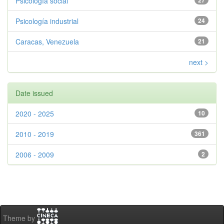
Psicología social
27
Psicología industrial
24
Caracas, Venezuela
21
next >
Date issued
2020 - 2025
10
2010 - 2019
361
2006 - 2009
2
Theme by