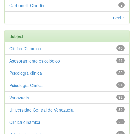
Carbonell, Claudia
2
next >
Subject
Clínica Dinámica
46
Asesoramiento psicológico
42
Psicología clínica
39
Psicología Clínica
34
Venezuela
32
Universidad Central de Venezuela
30
Clínica dinámica
29