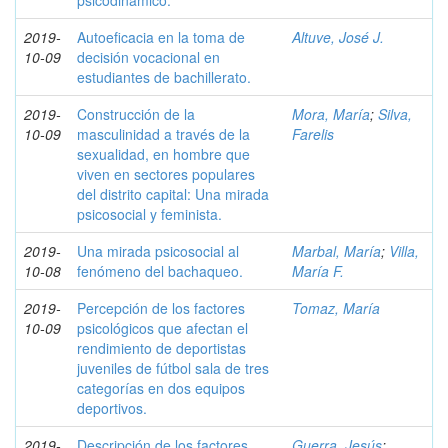
psicodinámico.
2019-
Autoeficacia en la toma de
Altuve, José J.
10-09
decisión vocacional en
estudiantes de bachillerato.
2019-
Construcción de la
Mora, María
;
Silva,
10-09
masculinidad a través de la
Farelis
sexualidad, en hombre que
viven en sectores populares
del distrito capital: Una mirada
psicosocial y feminista.
2019-
Una mirada psicosocial al
Marbal, María
;
Villa,
10-08
fenómeno del bachaqueo.
María F.
2019-
Percepción de los factores
Tomaz, María
10-09
psicológicos que afectan el
rendimiento de deportistas
juveniles de fútbol sala de tres
categorías en dos equipos
deportivos.
2019-
Descripción de los factores
Guerra, Jesús
;