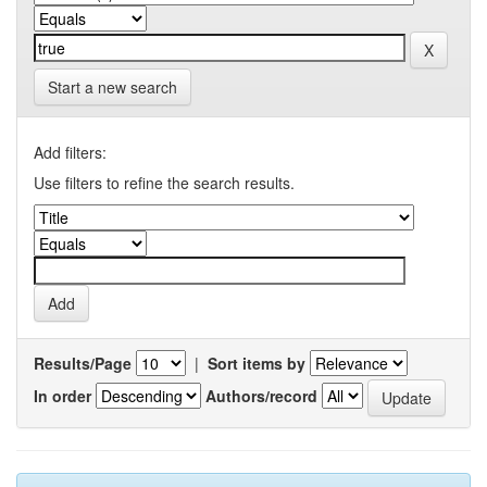
Start a new search
Add filters:
Use filters to refine the search results.
Results/Page
|
Sort items by
In order
Authors/record