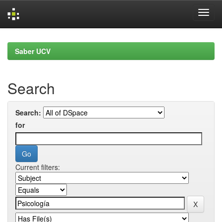
Skip
navigation
Saber UCV
Search
Search:
for
Current filters: