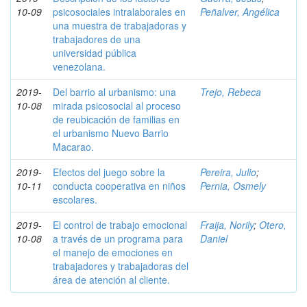
10-09
psicosociales intralaborales en
Peñalver, Angélica
una muestra de trabajadoras y
trabajadores de una
universidad pública
venezolana.
2019-
Del barrio al urbanismo: una
Trejo, Rebeca
10-08
mirada psicosocial al proceso
de reubicación de familias en
el urbanismo Nuevo Barrio
Macarao.
2019-
Efectos del juego sobre la
Pereira, Julio
;
10-11
conducta cooperativa en niños
Pernia, Osmely
escolares.
2019-
El control de trabajo emocional
Fraija, Norily
;
Otero,
10-08
a través de un programa para
Daniel
el manejo de emociones en
trabajadores y trabajadoras del
área de atención al cliente.