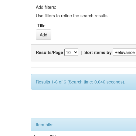
Add filters:
Use filters to refine the search results.
Results/Page
|
Sort items by
Results 1-6 of 6 (Search time: 0.046 seconds).
Item hits: