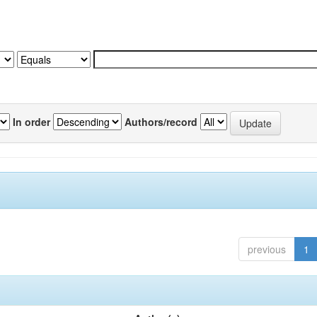
In order
Authors/record
previous
1