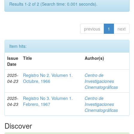
Results 1-2 of 2 (Search time: 0.001 seconds).
previous
1
next
Item hits:
Issue
Title
Author(s)
Date
2025-
Registro No 2. Volumen 1.
Centro de
04-23
Octubre, 1966
Investigaciones
Cinematográficas
2025-
Registro No 3. Volumen 1.
Centro de
04-23
Febrero, 1967
Investigaciones
Cinematográficas
Discover