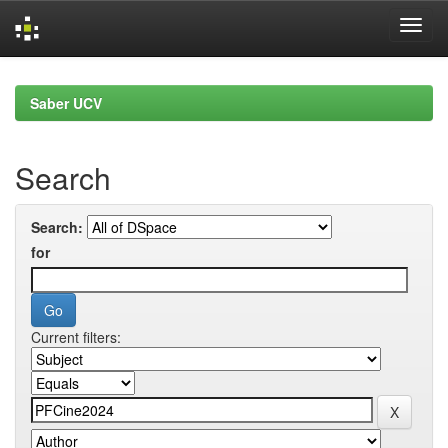
Skip
navigation
Saber UCV
Search
Search:
for
Current filters: