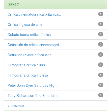
Subject
Crítica cinematográfica británica...
1
Crítica inglesa de cine
1
Debate teoría crítica fílmica
1
Definición de crítica cinematográ...
1
Definition revista crítica cine
1
Filmografía crítica 1960
1
Filmografía crítica inglesa
1
Peter John Dyer Saturday Night
1
Tony Richardson The Entertaine
1
< previous