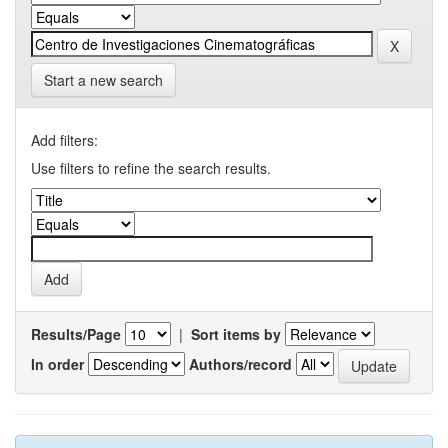
Start a new search
Add filters:
Use filters to refine the search results.
Results/Page
|
Sort items by
In order
Authors/record