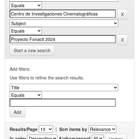
Start a new search
Add filters:
Use filters to refine the search results.
Results/Page
|
Sort items by
In order
Authors/record