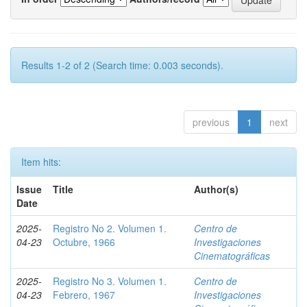
Results 1-2 of 2 (Search time: 0.003 seconds).
previous
1
next
Item hits:
Issue
Title
Author(s)
Date
2025-
Registro No 2. Volumen 1.
Centro de
04-23
Octubre, 1966
Investigaciones
Cinematográficas
2025-
Registro No 3. Volumen 1.
Centro de
04-23
Febrero, 1967
Investigaciones