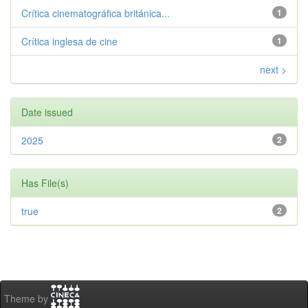
Crítica cinematográfica británica...
1
Crítica inglesa de cine
1
next >
Date issued
2025
2
Has File(s)
true
2
Theme by