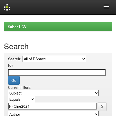
Skip
navigation
Saber UCV
Search
Search:
for
Current filters: