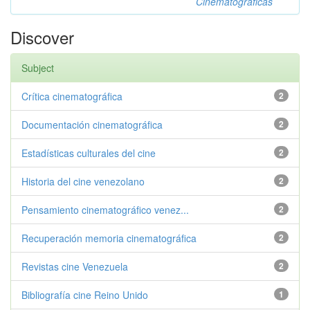
Cinematográficas
Discover
Subject
Crítica cinematográfica
2
Documentación cinematográfica
2
Estadísticas culturales del cine
2
Historia del cine venezolano
2
Pensamiento cinematográfico venez...
2
Recuperación memoria cinematográfica
2
Revistas cine Venezuela
2
Bibliografía cine Reino Unido
1