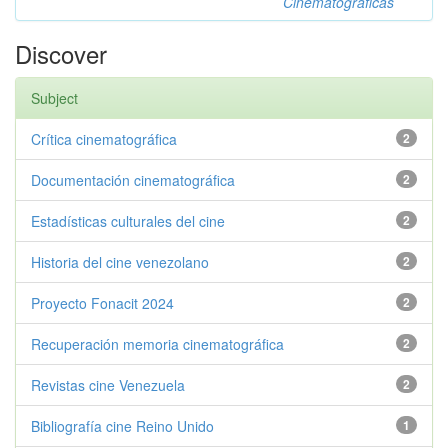
Cinematográficas
Discover
Subject
Crítica cinematográfica
2
Documentación cinematográfica
2
Estadísticas culturales del cine
2
Historia del cine venezolano
2
Proyecto Fonacit 2024
2
Recuperación memoria cinematográfica
2
Revistas cine Venezuela
2
Bibliografía cine Reino Unido
1