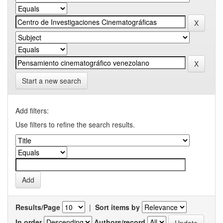
Start a new search
Add filters:
Use filters to refine the search results.
Results/Page
|
Sort items by
In order
Authors/record