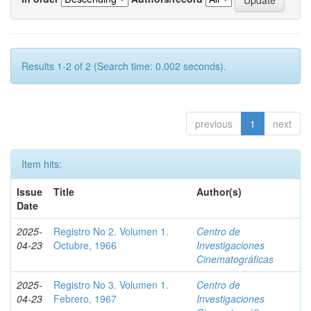
Results 1-2 of 2 (Search time: 0.002 seconds).
previous
1
next
Item hits:
Issue
Title
Author(s)
Date
2025-
Registro No 2. Volumen 1.
Centro de
04-23
Octubre, 1966
Investigaciones
Cinematográficas
2025-
Registro No 3. Volumen 1.
Centro de
04-23
Febrero, 1967
Investigaciones