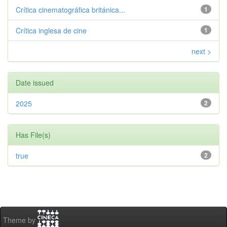
Crítica cinematográfica británica...
1
Crítica inglesa de cine
1
next >
Date issued
2025
2
Has File(s)
true
2
Theme by