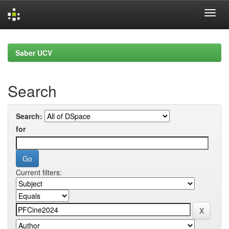
Skip
navigation
Saber UCV
Search
Search:
for
Current filters: