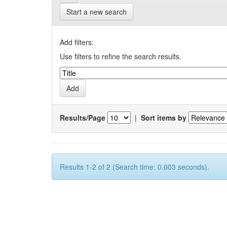
Start a new search
Add filters:
Use filters to refine the search results.
Results/Page
|
Sort items by
Results 1-2 of 2 (Search time: 0.003 seconds).