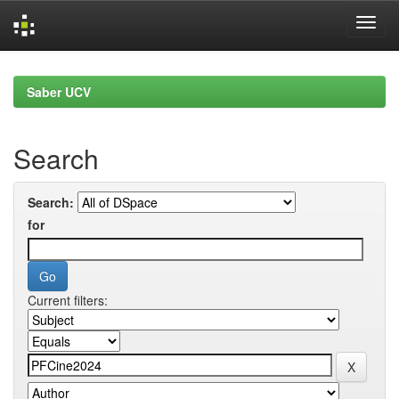
Skip
navigation
Saber UCV
Search
Search:
for
Current filters: