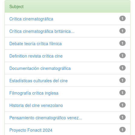
Subject
Crítica cinematográfica
1
Crítica cinematográfica británica...
1
Debate teoría crítica fílmica
1
Definition revista crítica cine
1
Documentación cinematográfica
1
Estadísticas culturales del cine
1
Filmografía crítica inglesa
1
Historia del cine venezolano
1
Pensamiento cinematográfico venez...
1
Proyecto Fonacit 2024
1