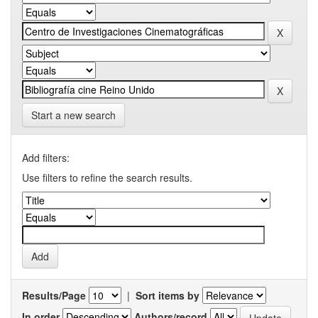
Start a new search
Add filters:
Use filters to refine the search results.
Results/Page
|
Sort items by
In order
Authors/record