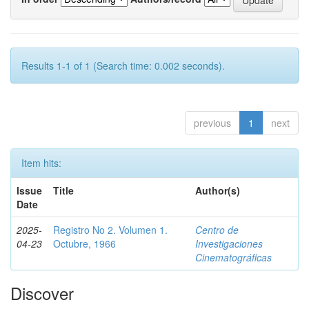
Results 1-1 of 1 (Search time: 0.002 seconds).
previous
1
next
Item hits:
Issue
Title
Author(s)
Date
2025-
Registro No 2. Volumen 1.
Centro de
04-23
Octubre, 1966
Investigaciones
Cinematográficas
Discover