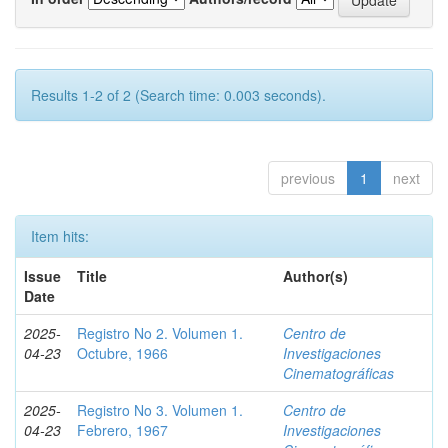
Results 1-2 of 2 (Search time: 0.003 seconds).
previous
1
next
Item hits:
Issue
Title
Author(s)
Date
2025-
Registro No 2. Volumen 1.
Centro de
04-23
Octubre, 1966
Investigaciones
Cinematográficas
2025-
Registro No 3. Volumen 1.
Centro de
04-23
Febrero, 1967
Investigaciones