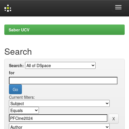
Skip
navigation
Saber UCV
Search
Search:
for
Current filters: