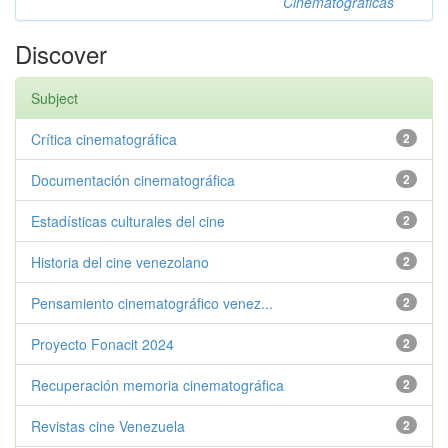
Cinematográficas
Discover
Subject
Crítica cinematográfica
2
Documentación cinematográfica
2
Estadísticas culturales del cine
2
Historia del cine venezolano
2
Pensamiento cinematográfico venez...
2
Proyecto Fonacit 2024
2
Recuperación memoria cinematográfica
2
Revistas cine Venezuela
2