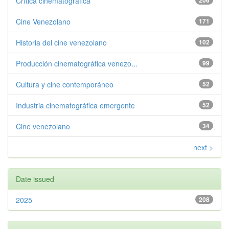
Crítica cinematográfica
206
Cine Venezolano
171
Historia del cine venezolano
102
Producción cinematográfica venezo...
99
Cultura y cine contemporáneo
52
Industria cinematográfica emergente
52
Cine venezolano
34
next >
Date issued
2025
208