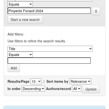
Start a new search
Add filters:
Use filters to refine the search results.
Results/Page
|
Sort items by
In order
Authors/record