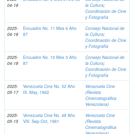
04-18
la Cultura
;
Coordinación de Cine
y Fotografía
2025-
Encuadre No. 11 Mes 6 Año
Consejo Nacional de
04-18
87
la Cultura
;
Coordinación de Cine
y Fotografía
2025-
Encuadre No. 10 Mes 3 Año
Consejo Nacional de
04-18
87
la Cultura
;
Coordinación de Cine
y Fotografía
2025-
Venezuela Cine No. 52 Año
Venezuela Cine
05-17
IX. May, 1962
(Revista
Cinematográfica
Venezolana)
2025-
Venezuela Cine No. 48 Año
Venezuela Cine
05-15
VIII. Sep-Oct, 1961
(Revista
Cinematográfica
Venezolana)