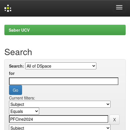
Skip
navigation
Saber UCV
Search
Search:
for
Current filters: