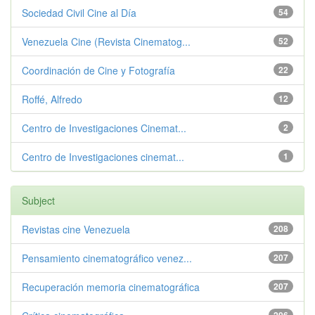
Sociedad Civil Cine al Día
54
Venezuela Cine (Revista Cinematog...
52
Coordinación de Cine y Fotografía
22
Roffé, Alfredo
12
Centro de Investigaciones Cinemat...
2
Centro de Investigaciones cinemat...
1
Subject
Revistas cine Venezuela
208
Pensamiento cinematográfico venez...
207
Recuperación memoria cinematográfica
207