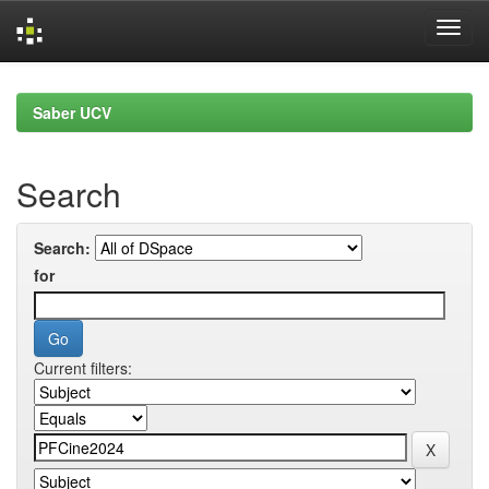
Skip
navigation
Saber UCV
Search
Search:
for
Current filters: