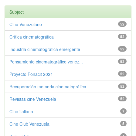
Subject
Cine Venezolano
52
Crítica cinematográfica
52
Industria cinematográfica emergente
52
Pensamiento cinematográfico venez...
52
Proyecto Fonacit 2024
52
Recuperación memoria cinematográfica
52
Revistas cine Venezuela
52
Cine italiano
7
Cine Club Venezuela
5