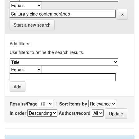
Start a new search
Add filters:
Use filters to refine the search results.
Results/Page
|
Sort items by
In order
Authors/record