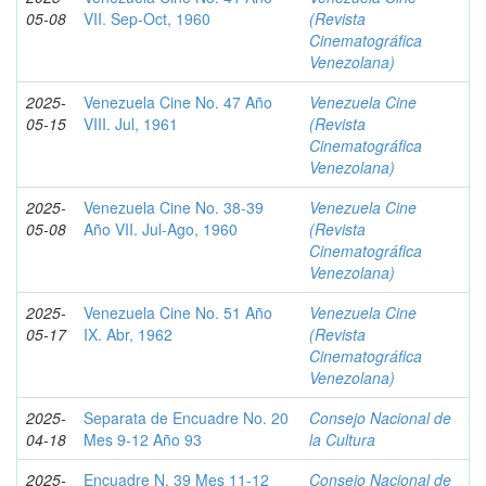
05-08
VII. Sep-Oct, 1960
(Revista
Cinematográfica
Venezolana)
2025-
Venezuela Cine No. 47 Año
Venezuela Cine
05-15
VIII. Jul, 1961
(Revista
Cinematográfica
Venezolana)
2025-
Venezuela Cine No. 38-39
Venezuela Cine
05-08
Año VII. Jul-Ago, 1960
(Revista
Cinematográfica
Venezolana)
2025-
Venezuela Cine No. 51 Año
Venezuela Cine
05-17
IX. Abr, 1962
(Revista
Cinematográfica
Venezolana)
2025-
Separata de Encuadre No. 20
Consejo Nacional de
04-18
Mes 9-12 Año 93
la Cultura
2025-
Encuadre N. 39 Mes 11-12
Consejo Nacional de