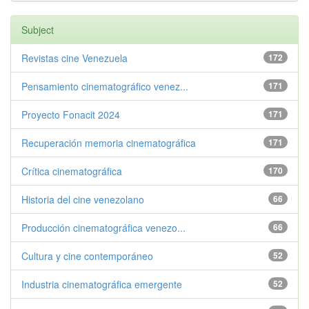
Subject
Revistas cine Venezuela
172
Pensamiento cinematográfico venez...
171
Proyecto Fonacit 2024
171
Recuperación memoria cinematográfica
171
Crítica cinematográfica
170
Historia del cine venezolano
66
Producción cinematográfica venezo...
66
Cultura y cine contemporáneo
52
Industria cinematográfica emergente
52