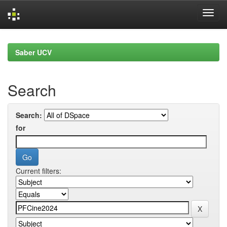
Skip
navigation
Saber UCV
Search
Search:
for
Current filters: