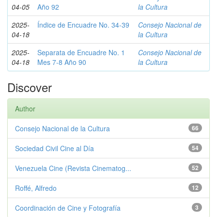
04-05
Año 92
la Cultura
2025-
Índice de Encuadre No. 34-39
Consejo Nacional de
04-18
la Cultura
2025-
Separata de Encuadre No. 1
Consejo Nacional de
04-18
Mes 7-8 Año 90
la Cultura
Discover
Author
Consejo Nacional de la Cultura
66
Sociedad Civil Cine al Día
54
Venezuela Cine (Revista Cinematog...
52
Roffé, Alfredo
12
Coordinación de Cine y Fotografía
3