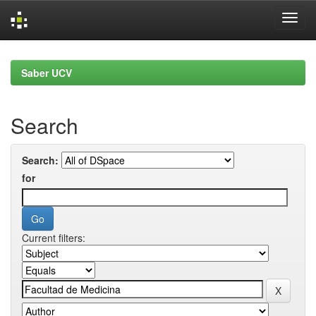
Skip
navigation
Saber UCV
Search
Search:
for
Current filters: