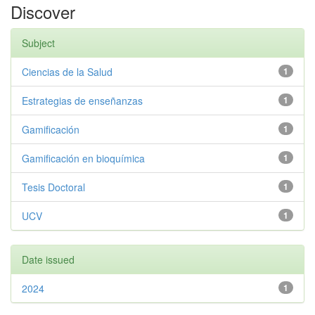
Discover
Subject
Ciencias de la Salud
1
Estrategias de enseñanzas
1
Gamificación
1
Gamificación en bioquímica
1
Tesis Doctoral
1
UCV
1
Date issued
2024
1