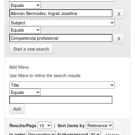
Start a new search
Add filters:
Use filters to refine the search results.
Results/Page
|
Sort items by
In order
Authors/record