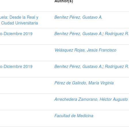
Author(s)
zuela: Desde la Real y
Benítez Pérez, Gustavo A.
a Ciudad Universitaria
ro-Diciembre 2019
Benítez Pérez, Gustavo A.
;
Rodríguez R.
Velásquez Rojas, Jesús Francisco
ro-Diciembre 2019
Benítez Pérez, Gustavo A.
;
Rodríguez R.
Pérez de Galindo, María Virginia
Arrechedera Zamorano, Héctor Augusto
Facultad de Medicina