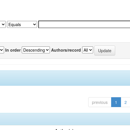
In order
Authors/record
previous
1
2