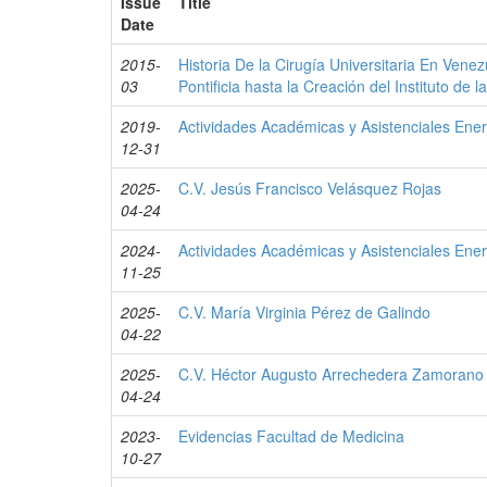
Issue
Title
Date
2015-
Historia De la Cirugía Universitaria En Vene
03
Pontificia hasta la Creación del Instituto de l
2019-
Actividades Académicas y Asistenciales Ene
12-31
2025-
C.V. Jesús Francisco Velásquez Rojas
04-24
2024-
Actividades Académicas y Asistenciales Ene
11-25
2025-
C.V. María Virginia Pérez de Galindo
04-22
2025-
C.V. Héctor Augusto Arrechedera Zamorano
04-24
2023-
Evidencias Facultad de Medicina
10-27