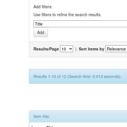
Add filters:
Use filters to refine the search results.
Results/Page
|
Sort items by
Results 1-10 of 12 (Search time: 0.013 seconds).
Item hits: