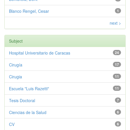
Blanco Rengel, Cesar
1
next >
Subject
Hospital Universitario de Caracas
24
Cirugía
17
Cirugia
11
Escuela "Luis Razetti"
11
Tesis Doctoral
7
Ciencias de la Salud
6
CV
6