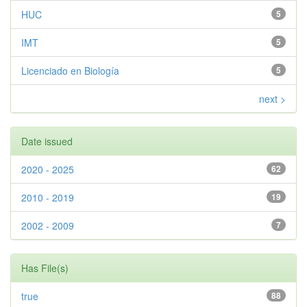
HUC
5
IMT
5
Licenciado en Biología
5
next >
Date issued
2020 - 2025
62
2010 - 2019
19
2002 - 2009
7
Has File(s)
true
88