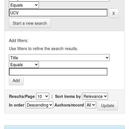
Start a new search
Add filters:
Use filters to refine the search results.
Results/Page
|
Sort items by
In order
Authors/record