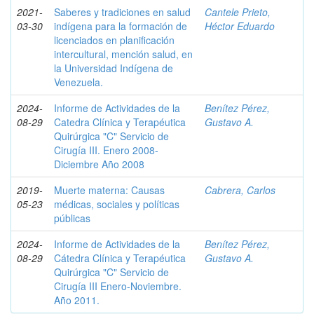
2021-
Saberes y tradiciones en salud
Cantele Prieto,
03-30
indígena para la formación de
Héctor Eduardo
licenciados en planificación
intercultural, mención salud, en
la Universidad Indígena de
Venezuela.
2024-
Informe de Actividades de la
Benítez Pérez,
08-29
Catedra Clínica y Terapéutica
Gustavo A.
Quirúrgica "C" Servicio de
Cirugía III. Enero 2008-
Diciembre Año 2008
2019-
Muerte materna: Causas
Cabrera, Carlos
05-23
médicas, sociales y políticas
públicas
2024-
Informe de Actividades de la
Benítez Pérez,
08-29
Cátedra Clínica y Terapéutica
Gustavo A.
Quirúrgica "C" Servicio de
Cirugía III Enero-Noviembre.
Año 2011.