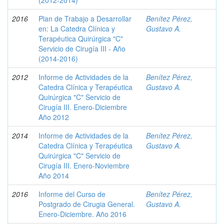
(2012-2014)
2016
Plan de Trabajo a Desarrollar
Benítez Pérez,
en: La Catedra Clínica y
Gustavo A.
Terapéutica Quirúrgica "C"
Servicio de Cirugía III - Año
(2014-2016)
2012
Informe de Actividades de la
Benítez Pérez,
Catedra Clínica y Terapéutica
Gustavo A.
Quirúrgica "C" Servicio de
Cirugía III. Enero-Diciembre
Año 2012
2014
Informe de Actividades de la
Benítez Pérez,
Catedra Clínica y Terapéutica
Gustavo A.
Quirúrgica "C" Servicio de
Cirugía III. Enero-Noviembre
Año 2014
2016
Informe del Curso de
Benítez Pérez,
Postgrado de Cirugia General.
Gustavo A.
Enero-Diciembre. Año 2016