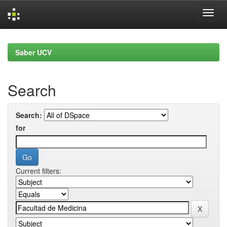
Skip
navigation
Saber UCV
Search
Search:
for
Current filters: