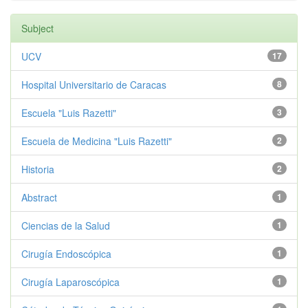
Subject
UCV
17
Hospital Universitario de Caracas
8
Escuela "Luis Razetti"
3
Escuela de Medicina "Luis Razetti"
2
Historia
2
Abstract
1
Ciencias de la Salud
1
Cirugía Endoscópica
1
Cirugía Laparoscópica
1