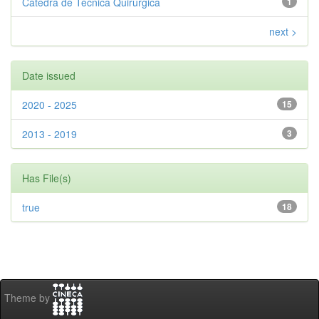
Cátedra de Técnica Quirúrgica
1
next >
Date issued
2020 - 2025
15
2013 - 2019
3
Has File(s)
true
18
Theme by