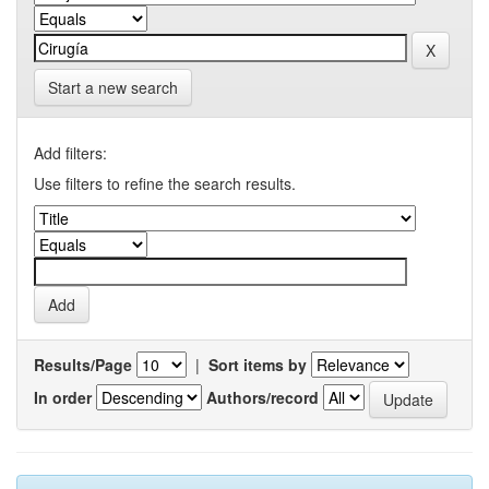
Start a new search
Add filters:
Use filters to refine the search results.
Results/Page
|
Sort items by
In order
Authors/record