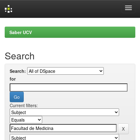
Skip
navigation
Saber UCV
Search
Search:
for
Current filters: