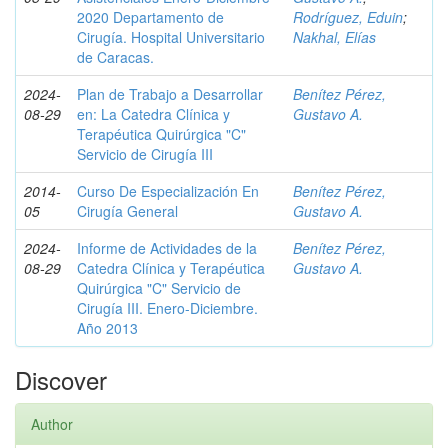
2020 Departamento de
Rodríguez, Eduin
;
Cirugía. Hospital Universitario
Nakhal, Elías
de Caracas.
2024-
Plan de Trabajo a Desarrollar
Benítez Pérez,
08-29
en: La Catedra Clínica y
Gustavo A.
Terapéutica Quirúrgica "C"
Servicio de Cirugía III
2014-
Curso De Especialización En
Benítez Pérez,
05
Cirugía General
Gustavo A.
2024-
Informe de Actividades de la
Benítez Pérez,
08-29
Catedra Clínica y Terapéutica
Gustavo A.
Quirúrgica "C" Servicio de
Cirugía III. Enero-Diciembre.
Año 2013
Discover
Author