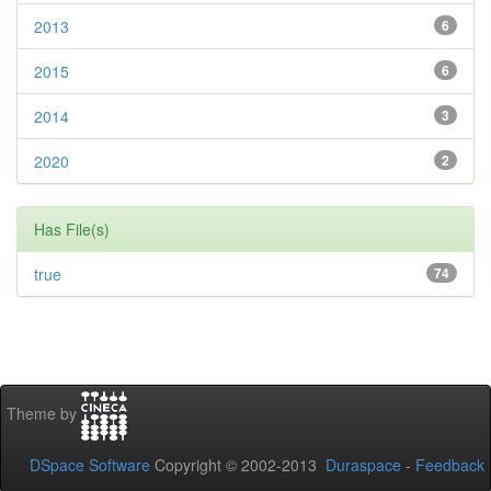
2013
6
2015
6
2014
3
2020
2
Has File(s)
true
74
Theme by
DSpace Software
Copyright © 2002-2013
Duraspace
-
Feedback