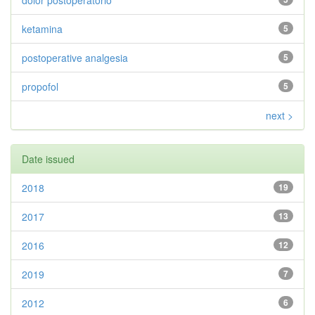
dolor postoperatorio
ketamina
5
postoperative analgesia
5
propofol
5
next >
Date issued
2018
19
2017
13
2016
12
2019
7
2012
6