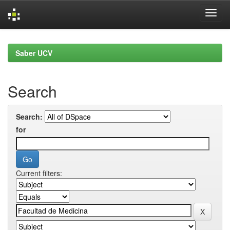
Skip
navigation
Saber UCV
Search
Search:
for
Current filters: