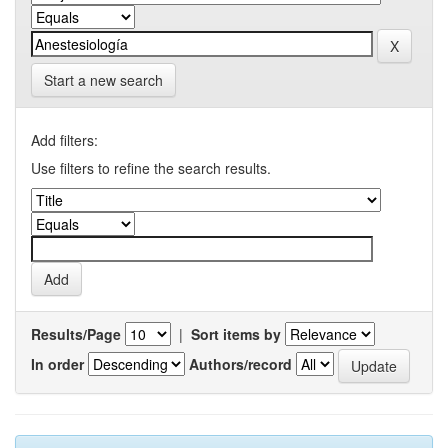
Start a new search
Add filters:
Use filters to refine the search results.
Results/Page
|
Sort items by
In order
Authors/record