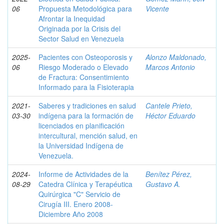
06
Propuesta Metodológica para
Vicente
Afrontar la Inequidad
Originada por la Crisis del
Sector Salud en Venezuela
2025-
Pacientes con Osteoporosis y
Alonzo Maldonado,
06
Riesgo Moderado o Elevado
Marcos Antonio
de Fractura: Consentimiento
Informado para la Fisioterapia
2021-
Saberes y tradiciones en salud
Cantele Prieto,
03-30
indígena para la formación de
Héctor Eduardo
licenciados en planificación
intercultural, mención salud, en
la Universidad Indígena de
Venezuela.
2024-
Informe de Actividades de la
Benítez Pérez,
08-29
Catedra Clínica y Terapéutica
Gustavo A.
Quirúrgica "C" Servicio de
Cirugía III. Enero 2008-
Diciembre Año 2008