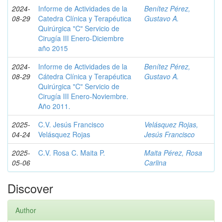
2024-
Informe de Actividades de la
Benítez Pérez,
08-29
Catedra Clínica y Terapéutica
Gustavo A.
Quirúrgica "C" Servicio de
Cirugía III Enero-Diciembre
año 2015
2024-
Informe de Actividades de la
Benítez Pérez,
08-29
Cátedra Clínica y Terapéutica
Gustavo A.
Quirúrgica "C" Servicio de
Cirugía III Enero-Noviembre.
Año 2011.
2025-
C.V. Jesús Francisco
Velásquez Rojas,
04-24
Velásquez Rojas
Jesús Francisco
2025-
C.V. Rosa C. Maita P.
Maita Pérez, Rosa
05-06
Carlina
Discover
Author