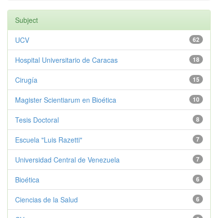
Subject
UCV
62
Hospital Universitario de Caracas
18
Cirugía
15
Magister Scientiarum en Bioética
10
Tesis Doctoral
8
Escuela "Luis Razetti"
7
Universidad Central de Venezuela
7
Bioética
6
Ciencias de la Salud
6