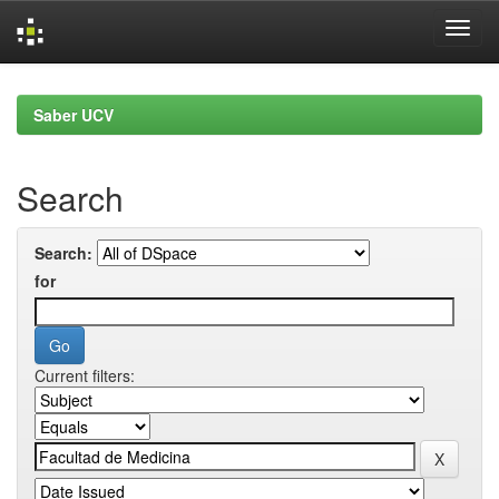
Skip
navigation
Saber UCV
Search
Search:
for
Current filters: