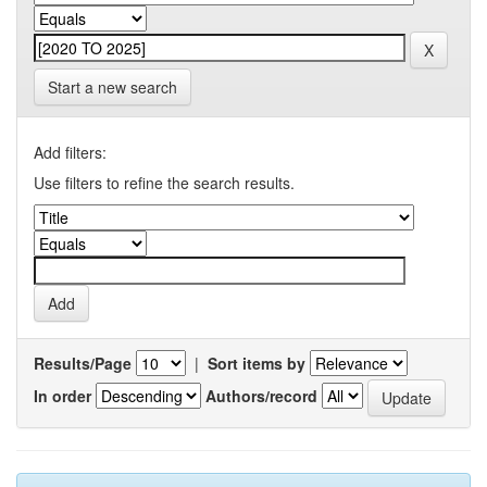
Start a new search
Add filters:
Use filters to refine the search results.
Results/Page
|
Sort items by
In order
Authors/record