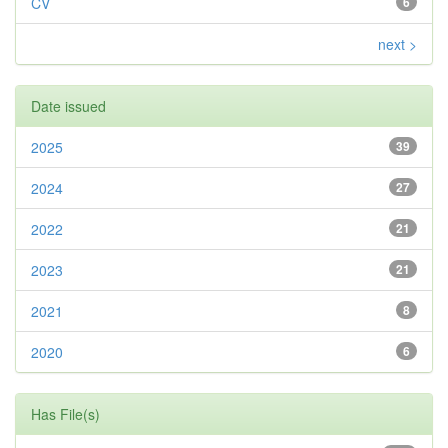
CV
6
next >
Date issued
2025
39
2024
27
2022
21
2023
21
2021
8
2020
6
Has File(s)