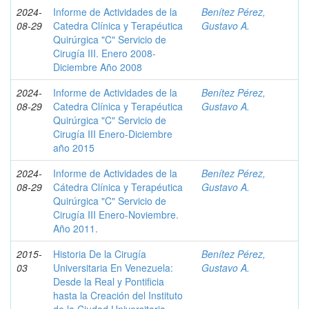
2024-
Informe de Actividades de la
Benítez Pérez,
08-29
Catedra Clínica y Terapéutica
Gustavo A.
Quirúrgica "C" Servicio de
Cirugía III. Enero 2008-
Diciembre Año 2008
2024-
Informe de Actividades de la
Benítez Pérez,
08-29
Catedra Clínica y Terapéutica
Gustavo A.
Quirúrgica "C" Servicio de
Cirugía III Enero-Diciembre
año 2015
2024-
Informe de Actividades de la
Benítez Pérez,
08-29
Cátedra Clínica y Terapéutica
Gustavo A.
Quirúrgica "C" Servicio de
Cirugía III Enero-Noviembre.
Año 2011.
2015-
Historia De la Cirugía
Benítez Pérez,
03
Universitaria En Venezuela:
Gustavo A.
Desde la Real y Pontificia
hasta la Creación del Instituto