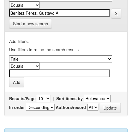
Start a new search
Add filters:
Use filters to refine the search results.
Results/Page
|
Sort items by
In order
Authors/record