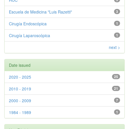
HUC
Escuela de Medicina "Luis Razetti"
3
Cirugía Endoscópica
1
Cirugía Laparoscópica
1
next >
Date issued
2020 - 2025
25
2010 - 2019
21
2000 - 2009
7
1984 - 1989
1