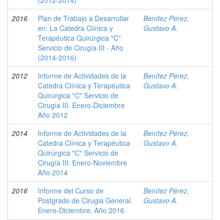
(2012-2014)
2016
Plan de Trabajo a Desarrollar
Benítez Pérez,
en: La Catedra Clínica y
Gustavo A.
Terapéutica Quirúrgica "C"
Servicio de Cirugía III - Año
(2014-2016)
2012
Informe de Actividades de la
Benítez Pérez,
Catedra Clínica y Terapéutica
Gustavo A.
Quirúrgica "C" Servicio de
Cirugía III. Enero-Diciembre
Año 2012
2014
Informe de Actividades de la
Benítez Pérez,
Catedra Clínica y Terapéutica
Gustavo A.
Quirúrgica "C" Servicio de
Cirugía III. Enero-Noviembre
Año 2014
2016
Informe del Curso de
Benítez Pérez,
Postgrado de Cirugia General.
Gustavo A.
Enero-Diciembre. Año 2016