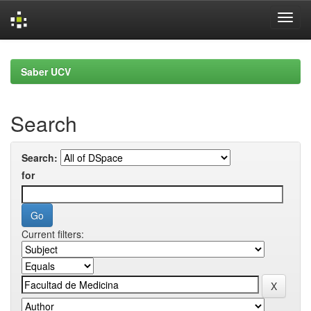
Skip
navigation
Saber UCV
Search
Search:
for
Current filters: