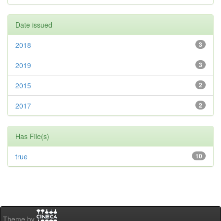
Date issued
2018
3
2019
3
2015
2
2017
2
Has File(s)
true
10
Theme by