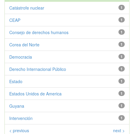
Catástrofe nuclear
1
CEAP
1
Consejo de derechos humanos
1
Corea del Norte
1
Democracia
1
Derecho Internacional Público
1
Estado
1
Estados Unidos de America
1
Guyana
1
Intervención
1
< previous
next >