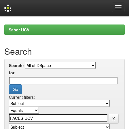
Skip
navigation
Saber UCV
Search
Search:
for
Current filters: