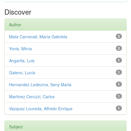
Discover
Author
Mata Carnevali, María Gabriela
3
Yonis, Mirna
2
Angarita, Luis
1
Galeno, Lucía
1
Hernandez Ledezma, Seny Maria
1
Martinez Ceruzzi, Carlos
1
Vazquez Loureda, Alfredo Enrique
1
Subject