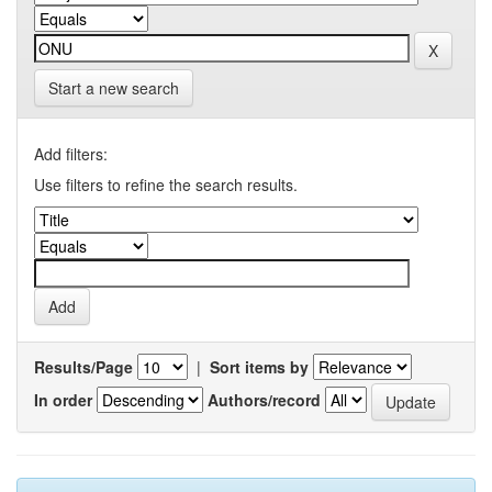
Start a new search
Add filters:
Use filters to refine the search results.
Results/Page
|
Sort items by
In order
Authors/record