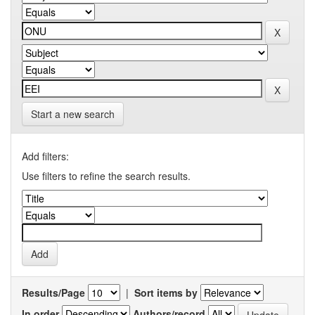
Start a new search
Add filters:
Use filters to refine the search results.
Results/Page
|
Sort items by
In order
Authors/record