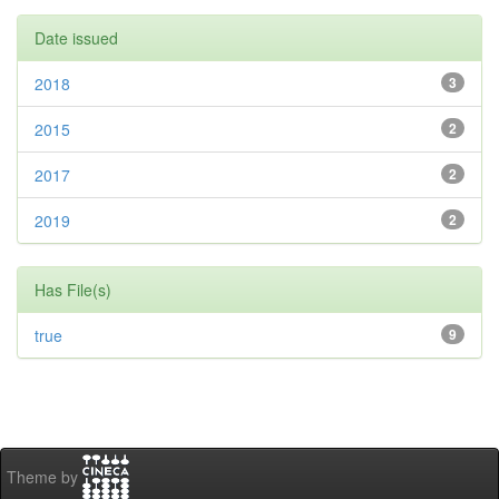
Date issued
2018
3
2015
2
2017
2
2019
2
Has File(s)
true
9
Theme by