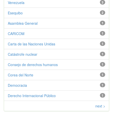
Venezuela
3
Esequibo
2
Asamblea General
1
CARICOM
1
Carta de las Naciones Unidas
1
Catástrofe nuclear
1
Consejo de derechos humanos
1
Corea del Norte
1
Democracia
1
Derecho Internacional Público
1
next >