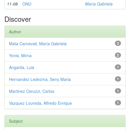
11-08
ONU
María Gabriela
Discover
Author
Mata Carnevali, María Gabriela
3
Yonis, Mirna
2
Angarita, Luis
1
Hernandez Ledezma, Seny Maria
1
Martinez Ceruzzi, Carlos
1
Vazquez Loureda, Alfredo Enrique
1
Subject