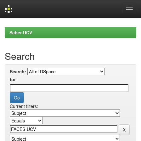
Skip
navigation
Saber UCV
Search
Search:
for
Current filters: