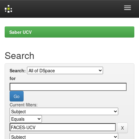
Skip
navigation
Saber UCV
Search
Search:
for
Current filters: