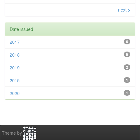
next >
Date issued
2017
6
2018
5
2019
2
2015
1
2020
1
Theme by