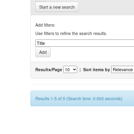
Start a new search
Add filters:
Use filters to refine the search results.
Results/Page
|
Sort items by
Results 1-5 of 5 (Search time: 0.002 seconds).