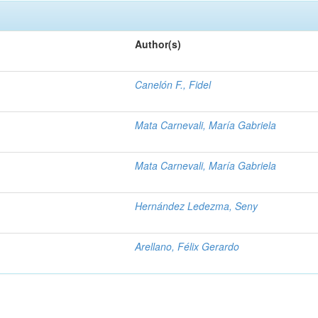
Author(s)
Canelón F., Fidel
Mata Carnevali, María Gabriela
Mata Carnevali, María Gabriela
Hernández Ledezma, Seny
Arellano, Félix Gerardo