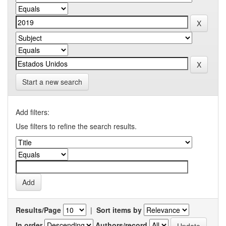
Start a new search
Add filters:
Use filters to refine the search results.
Results/Page
|
Sort items by
In order
Authors/record