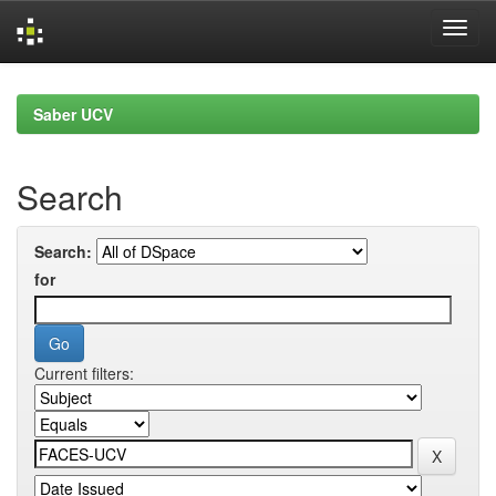
Skip
navigation
Saber UCV
Search
Search:
for
Current filters: