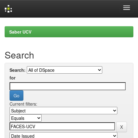
Skip
navigation
Saber UCV
Search
Search:
for
Current filters: