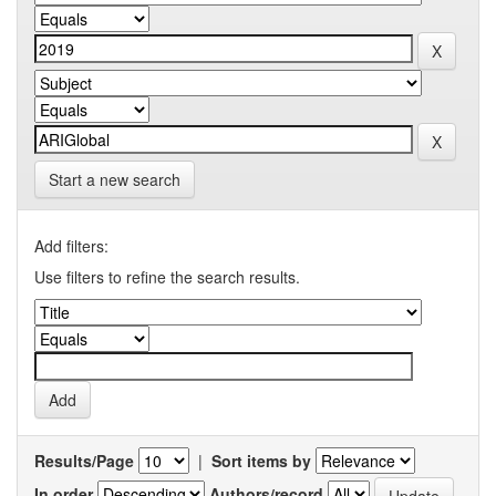
Start a new search
Add filters:
Use filters to refine the search results.
Results/Page
|
Sort items by
In order
Authors/record