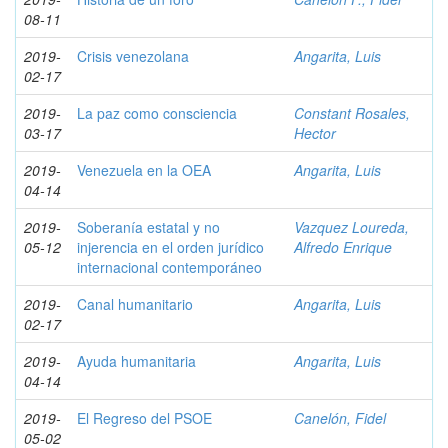
08-11
2019-
Crisis venezolana
Angarita, Luis
02-17
2019-
La paz como consciencia
Constant Rosales,
03-17
Hector
2019-
Venezuela en la OEA
Angarita, Luis
04-14
2019-
Soberanía estatal y no
Vazquez Loureda,
05-12
injerencia en el orden jurídico
Alfredo Enrique
internacional contemporáneo
2019-
Canal humanitario
Angarita, Luis
02-17
2019-
Ayuda humanitaria
Angarita, Luis
04-14
2019-
El Regreso del PSOE
Canelón, Fidel
05-02