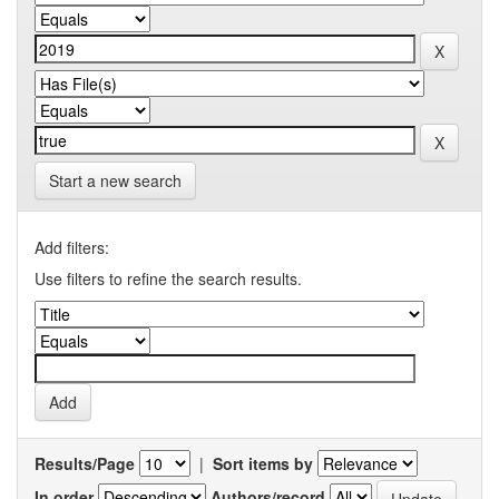
Start a new search
Add filters:
Use filters to refine the search results.
Results/Page
|
Sort items by
In order
Authors/record