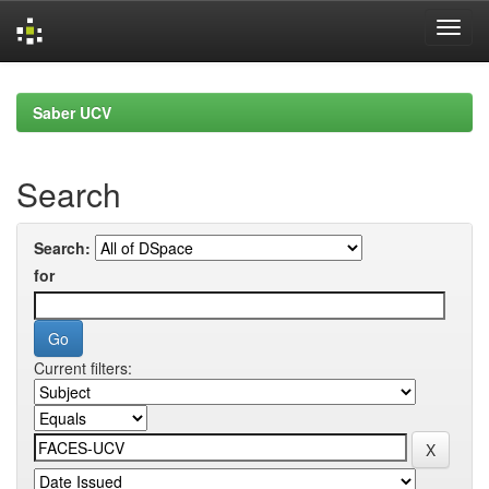
Skip
navigation
Saber UCV
Search
Search:
for
Current filters: