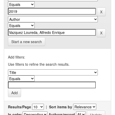
Start a new search
Add filters:
Use filters to refine the search results.
Results/Page
|
Sort items by
In order
Authors/record