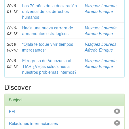
2019-
Los 70 años de la declaración
Vazquez Loureda,
01-13
universal de los derechos
Alfredo Enrique
humanos
2019-
Hacia una nueva carrera de
Vazquez Loureda,
08-18
armamentos estrategicos
Alfredo Enrique
2019-
"Ojala te toque vivir tiempos
Vazquez Loureda,
08-18
interesantes"
Alfredo Enrique
2019-
El regreso de Venezuela al
Vazquez Loureda,
05-12
TIAR ¿Viejas soluciones a
Alfredo Enrique
nuestros problemas internos?
Discover
Subject
EEI
6
Relaciones internacionales
2