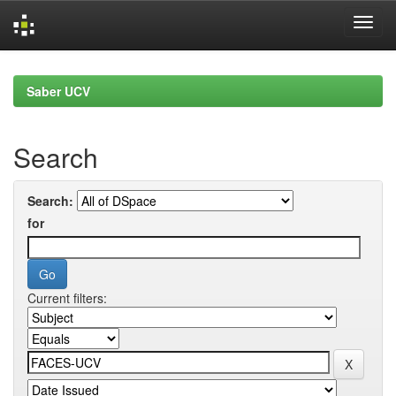
Skip
navigation
Saber UCV
Search
Search:
for
Current filters: