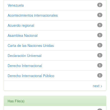
Venezuela
2
Acontecimientos internacionales
1
Acuerdo regional
1
Asamblea Nacional
1
Carta de las Naciones Unidas
1
Declaración Universal
1
Derecho Internacional
1
Derecho Internacional Público
1
next >
Has File(s)