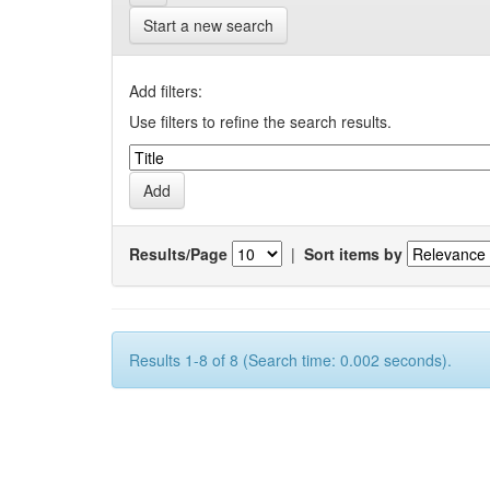
Start a new search
Add filters:
Use filters to refine the search results.
Results/Page
|
Sort items by
Results 1-8 of 8 (Search time: 0.002 seconds).