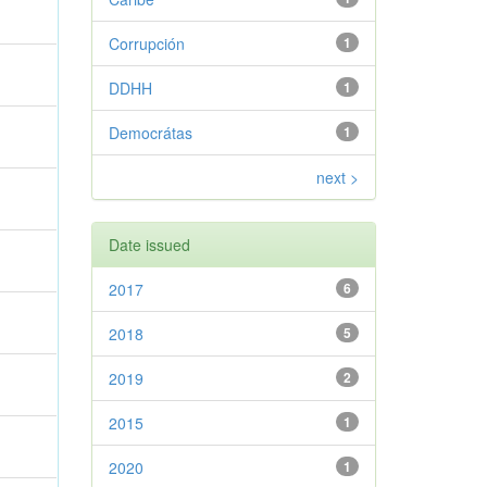
Corrupción
1
DDHH
1
Democrátas
1
next >
Date issued
2017
6
2018
5
2019
2
2015
1
2020
1