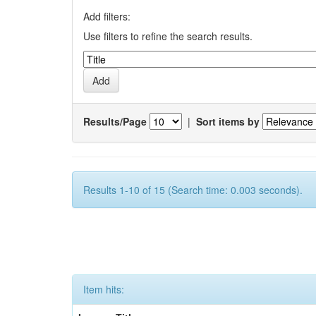
Add filters:
Use filters to refine the search results.
Results/Page
|
Sort items by
Results 1-10 of 15 (Search time: 0.003 seconds).
Item hits: