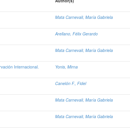
Author(s)
Mata Carnevali, María Gabriela
Arellano, Félix Gerardo
.
Mata Carnevali, María Gabriela
ación Internacional.
Yonis, Mirna
Canelón F., Fidel
Mata Carnevali, María Gabriela
Mata Carnevali, María Gabriela