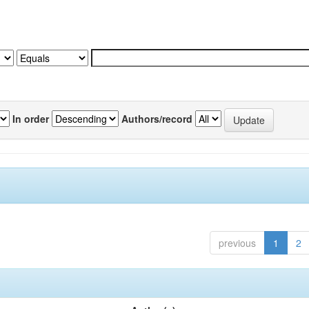
In order
Authors/record
previous
1
2