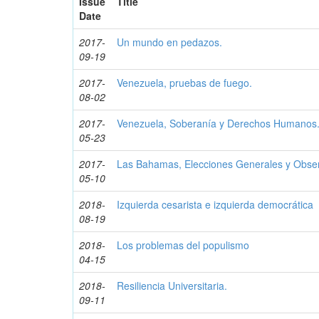
Issue
Title
Date
2017-
Un mundo en pedazos.
09-19
2017-
Venezuela, pruebas de fuego.
08-02
2017-
Venezuela, Soberanía y Derechos Humanos
05-23
2017-
Las Bahamas, Elecciones Generales y Observ
05-10
2018-
Izquierda cesarista e izquierda democrática
08-19
2018-
Los problemas del populismo
04-15
2018-
Resiliencia Universitaria.
09-11