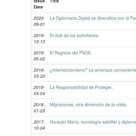
Issue
Title
Date
2020-
La Diplomacia Digital se diversifica con la P
09-01
2018-
El club de los autoritarios.
12-13
2019-
El Regreso del PSOE
05-02
2018-
¿Intervencionismo? La amenaza convenient
03-20
2019-
La Responsabilidad de Proteger.
04-04
2018-
Migraciones, otra dimensión de la crisis.
01-23
2017-
Huracán María, tecnología satelital y diploma
10-04