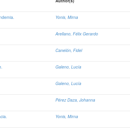
Author(s)
andemia.
Yonis, Mirna
Arellano, Félix Gerardo
Canelón, Fidel
e.
Galeno, Lucía
Galeno, Lucía
Pérez Daza, Johanna
cia.
Yonis, Mirna