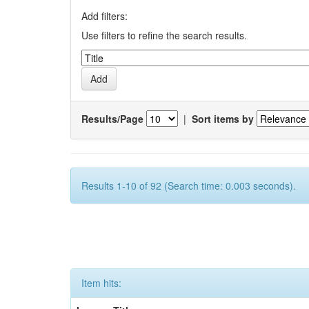
Add filters:
Use filters to refine the search results.
Results/Page
|
Sort items by
Results 1-10 of 92 (Search time: 0.003 seconds).
Item hits: