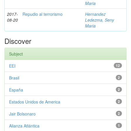
Maria
2017-
Repudio al terrorismo
Hernandez
08-20
Ledezma, Seny
Maria
Discover
Subject
EEI
12
Brasil
2
España
2
Estados Unidos de America
2
Jair Bolsonaro
2
Alianza Atlántica
1