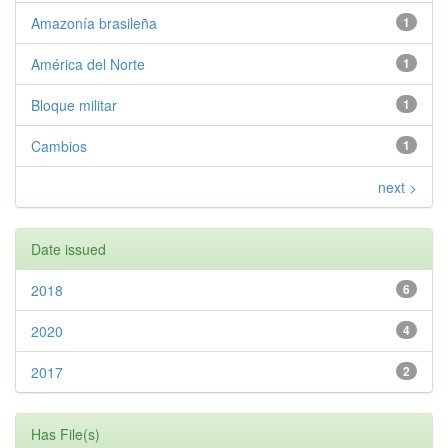
Amazonía brasileña
1
América del Norte
1
Bloque militar
1
Cambios
1
next >
Date issued
2018
6
2020
4
2017
2
Has File(s)