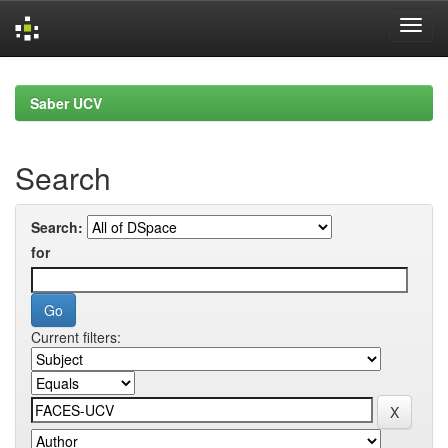
Skip
navigation
Saber UCV
Search
Search:
for
Current filters: