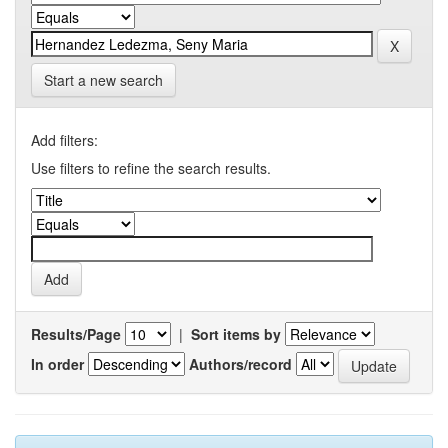
Start a new search
Add filters:
Use filters to refine the search results.
Results/Page
|
Sort items by
In order
Authors/record