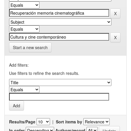
Start a new search
Add filters:
Use filters to refine the search results.
Results/Page
|
Sort items by
In order
Authors/record