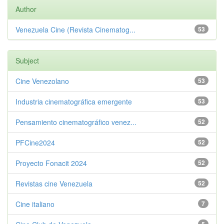
Author
Venezuela Cine (Revista Cinematog...
53
Subject
Cine Venezolano
53
Industria cinematográfica emergente
53
Pensamiento cinematográfico venez...
52
PFCine2024
52
Proyecto Fonacit 2024
52
Revistas cine Venezuela
52
Cine italiano
7