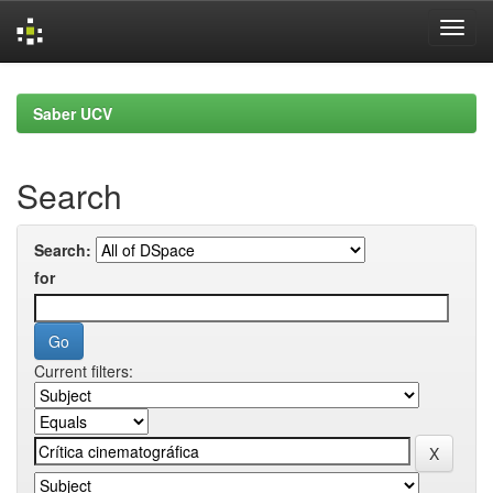
Skip
navigation
Saber UCV
Search
Search:
for
Current filters: