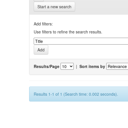
Start a new search
Add filters:
Use filters to refine the search results.
Results/Page
|
Sort items by
Results 1-1 of 1 (Search time: 0.002 seconds).