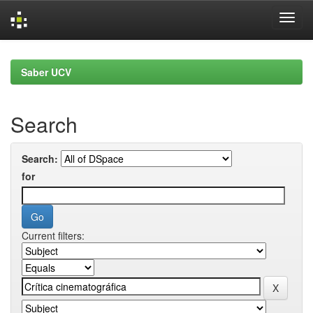
Skip
navigation
Saber UCV
Search
Search:
for
Current filters: