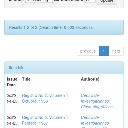
Results 1-2 of 2 (Search time: 0.003 seconds).
previous
1
next
Item hits:
Issue
Title
Author(s)
Date
2025-
Registro No 2. Volumen 1.
Centro de
04-23
Octubre, 1966
Investigaciones
Cinematográficas
2025-
Registro No 3. Volumen 1.
Centro de
04-23
Febrero, 1967
Investigaciones