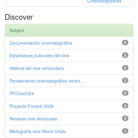
Cinematográficas
Discover
Subject
Documentación cinematográfica
2
Estadísticas culturales del cine
2
Historia del cine venezolano
2
Pensamiento cinematográfico venez...
2
PFCine2024
2
Proyecto Fonacit 2024
2
Revistas cine Venezuela
2
Bibliografía cine Reino Unido
1