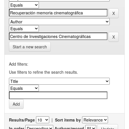
Start a new search
Add filters:
Use filters to refine the search results.
Results/Page
|
Sort items by
In order
Authors/record