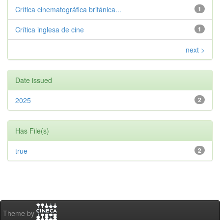
Crítica cinematográfica británica...
1
Crítica inglesa de cine
1
next >
Date issued
2025
2
Has File(s)
true
2
Theme by