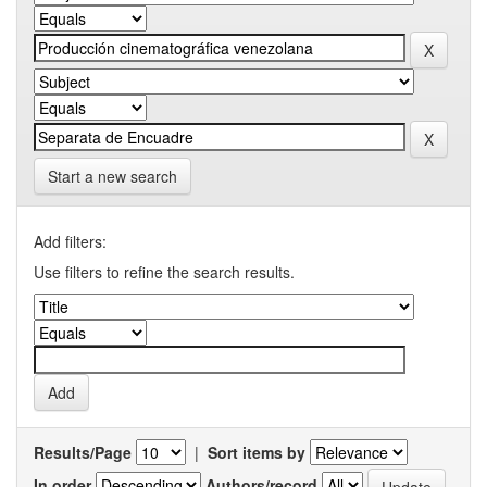
Start a new search
Add filters:
Use filters to refine the search results.
Results/Page
|
Sort items by
In order
Authors/record