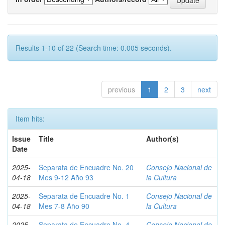
Results 1-10 of 22 (Search time: 0.005 seconds).
previous
1
2
3
next
Item hits:
Issue
Title
Author(s)
Date
2025-
Separata de Encuadre No. 20
Consejo Nacional de
04-18
Mes 9-12 Año 93
la Cultura
2025-
Separata de Encuadre No. 1
Consejo Nacional de
04-18
Mes 7-8 Año 90
la Cultura
2025-
Separata de Encuadre No. 4
Consejo Nacional de