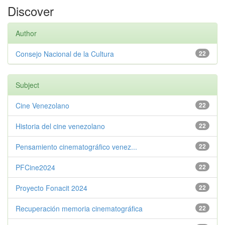
Discover
Author
Consejo Nacional de la Cultura
22
Subject
Cine Venezolano
22
Historia del cine venezolano
22
Pensamiento cinematográfico venez...
22
PFCine2024
22
Proyecto Fonacit 2024
22
Recuperación memoria cinematográfica
22