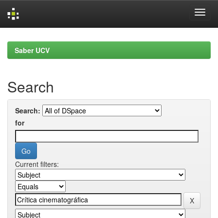
Skip
navigation
Saber UCV
Search
Search:
for
Current filters: