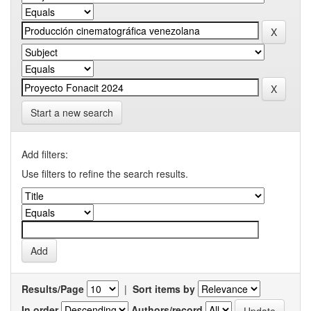
Start a new search
Add filters:
Use filters to refine the search results.
Results/Page
|
Sort items by
In order
Authors/record