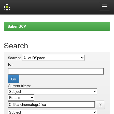
Skip
navigation
Saber UCV
Search
Search:
for
Current filters: