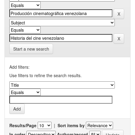
Start a new search
Add filters:
Use filters to refine the search results.
Results/Page
|
Sort items by
In order
Authors/record