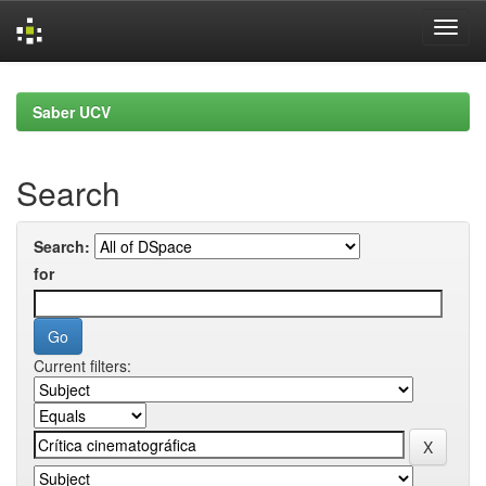
Skip
navigation
Saber UCV
Search
Search:
for
Current filters: