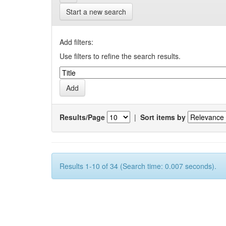
Start a new search
Add filters:
Use filters to refine the search results.
Results/Page
|
Sort items by
Results 1-10 of 34 (Search time: 0.007 seconds).