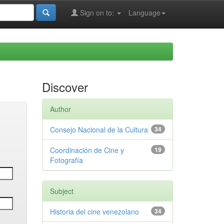
Sign on to:
Language
Discover
Author
Consejo Nacional de la Cultura
34
Coordinación de Cine y
19
Fotografía
Subject
Historia del cine venezolano
34