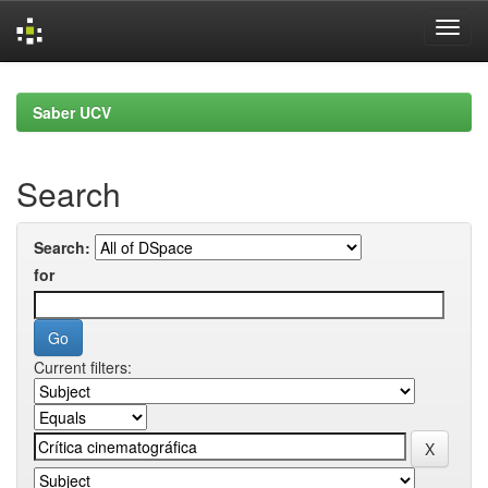
Skip
navigation
Saber UCV
Search
Search:
for
Current filters: