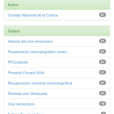
Author
Consejo Nacional de la Cultura
21
Subject
Historia del cine venezolano
21
Pensamiento cinematográfico venez...
21
PFCine2024
21
Proyecto Fonacit 2024
21
Recuperación memoria cinematográfica
21
Revistas cine Venezuela
21
Cine venezolano
19