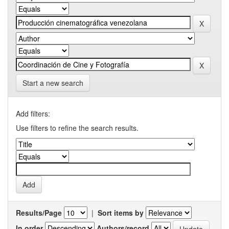
Start a new search
Add filters:
Use filters to refine the search results.
Results/Page
|
Sort items by
In order
Authors/record