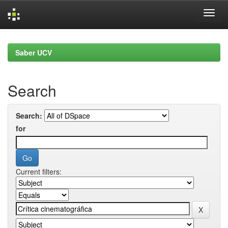
Skip
navigation
Saber UCV
Search
Search:
for
Current filters: