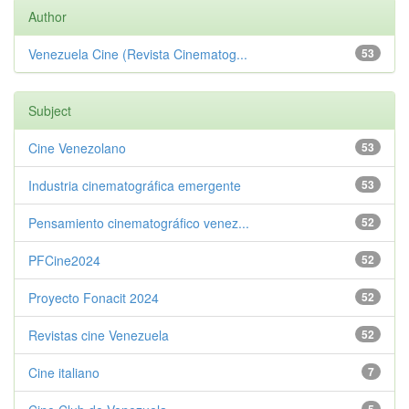
Author
Venezuela Cine (Revista Cinematog...
53
Subject
Cine Venezolano
53
Industria cinematográfica emergente
53
Pensamiento cinematográfico venez...
52
PFCine2024
52
Proyecto Fonacit 2024
52
Revistas cine Venezuela
52
Cine italiano
7