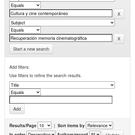
Start a new search
Add filters:
Use filters to refine the search results.
Results/Page
|
Sort items by
In order
Authors/record