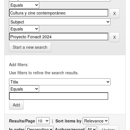
Start a new search
Add filters:
Use filters to refine the search results.
Results/Page
|
Sort items by
In order
Authors/record