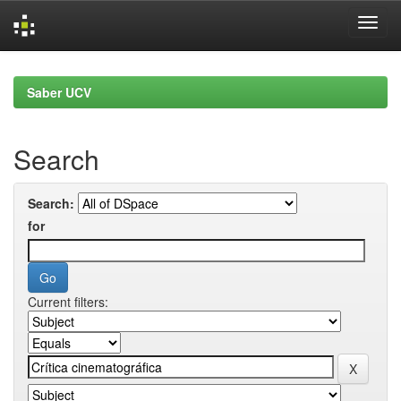
Skip
navigation
Saber UCV
Search
Search:
for
Current filters: