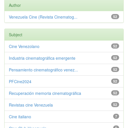
Author
Venezuela Cine (Revista Cinematog...
52
Subject
Cine Venezolano
52
Industria cinematográfica emergente
52
Pensamiento cinematográfico venez...
52
PFCine2024
52
Recuperación memoria cinematográfica
52
Revistas cine Venezuela
52
Cine italiano
7