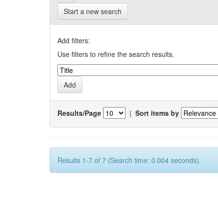
Start a new search
Add filters:
Use filters to refine the search results.
Results/Page
|
Sort items by
Results 1-7 of 7 (Search time: 0.004 seconds).