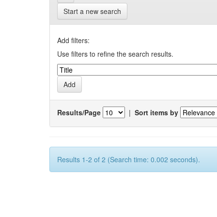
Start a new search
Add filters:
Use filters to refine the search results.
Results/Page
|
Sort items by
Results 1-2 of 2 (Search time: 0.002 seconds).