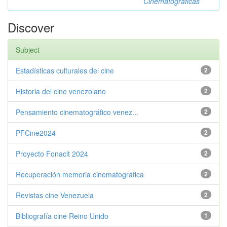
Cinematográficas
Discover
Subject
Estadísticas culturales del cine
2
Historia del cine venezolano
2
Pensamiento cinematográfico venez...
2
PFCine2024
2
Proyecto Fonacit 2024
2
Recuperación memoria cinematográfica
2
Revistas cine Venezuela
2
Bibliografía cine Reino Unido
1