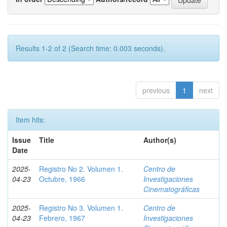
Results 1-2 of 2 (Search time: 0.003 seconds).
previous
1
next
Item hits:
Issue
Title
Author(s)
Date
2025-
Registro No 2. Volumen 1.
Centro de
04-23
Octubre, 1966
Investigaciones
Cinematográficas
2025-
Registro No 3. Volumen 1.
Centro de
04-23
Febrero, 1967
Investigaciones