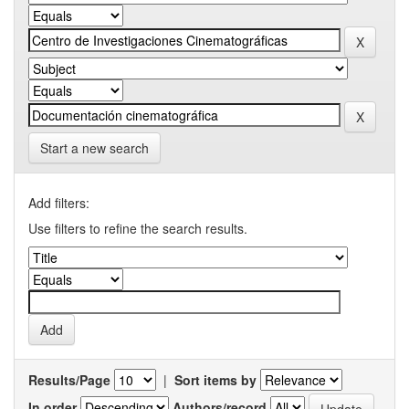
Start a new search
Add filters:
Use filters to refine the search results.
Results/Page
|
Sort items by
In order
Authors/record