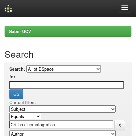
Skip
navigation
Saber UCV
Search
Search:
for
Current filters: