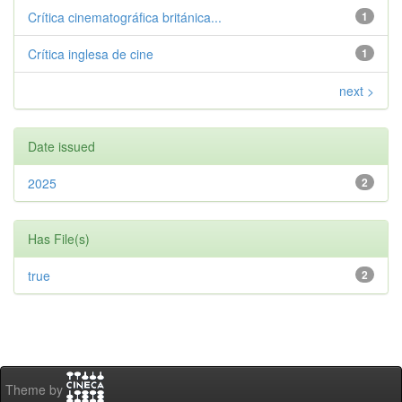
Crítica cinematográfica británica...
1
Crítica inglesa de cine
1
next >
Date issued
2025
2
Has File(s)
true
2
Theme by