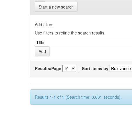
Start a new search
Add filters:
Use filters to refine the search results.
Results/Page
|
Sort items by
Results 1-1 of 1 (Search time: 0.001 seconds).