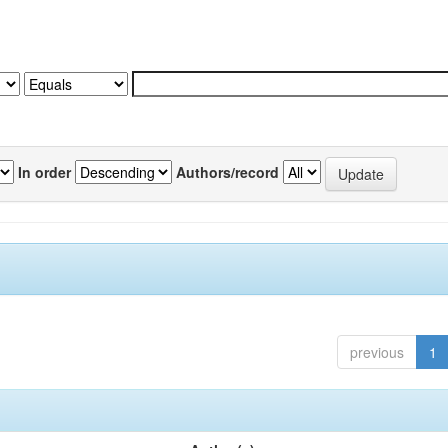
In order
Authors/record
previous
1