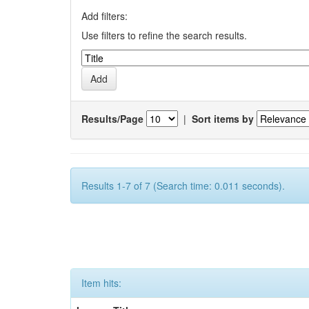
Add filters:
Use filters to refine the search results.
Results/Page
|
Sort items by
Results 1-7 of 7 (Search time: 0.011 seconds).
Item hits: