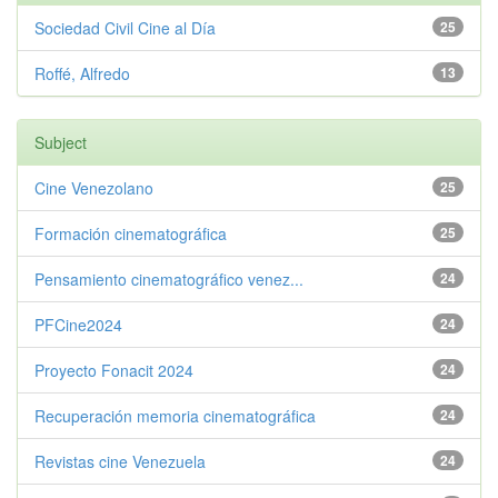
Sociedad Civil Cine al Día
25
Roffé, Alfredo
13
Subject
Cine Venezolano
25
Formación cinematográfica
25
Pensamiento cinematográfico venez...
24
PFCine2024
24
Proyecto Fonacit 2024
24
Recuperación memoria cinematográfica
24
Revistas cine Venezuela
24