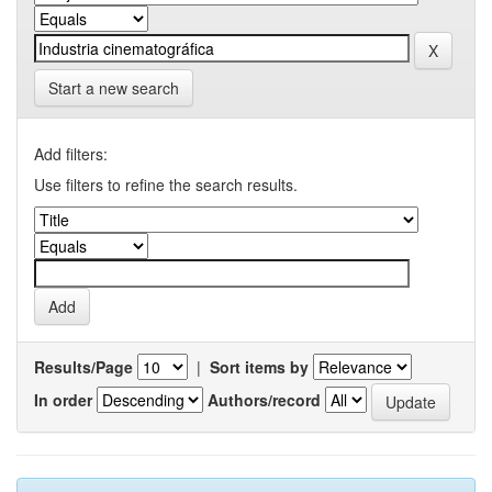
Start a new search
Add filters:
Use filters to refine the search results.
Results/Page
|
Sort items by
In order
Authors/record