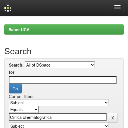
Skip
navigation
Saber UCV
Search
Search:
for
Current filters: