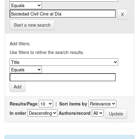
Start a new search
Add filters:
Use filters to refine the search results.
Results/Page
|
Sort items by
In order
Authors/record