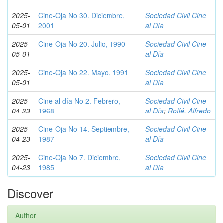
2025-
Cine-Oja No 30. Diciembre,
Sociedad Civil Cine
05-01
2001
al Día
2025-
Cine-Oja No 20. Julio, 1990
Sociedad Civil Cine
05-01
al Día
2025-
Cine-Oja No 22. Mayo, 1991
Sociedad Civil Cine
05-01
al Día
2025-
Cine al día No 2. Febrero,
Sociedad Civil Cine
04-23
1968
al Día
;
Roffé, Alfredo
2025-
Cine-Oja No 14. Septiembre,
Sociedad Civil Cine
04-23
1987
al Día
2025-
Cine-Oja No 7. Diciembre,
Sociedad Civil Cine
04-23
1985
al Día
Discover
Author