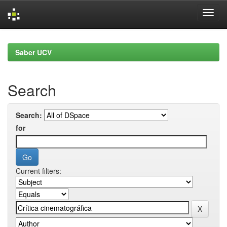
Skip
navigation
Saber UCV
Search
Search:
for
Current filters: