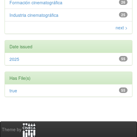
Formación cinematográfica
26
Industria cinematográfica
25
next >
Date issued
2025
55
Has File(s)
true
55
Theme by