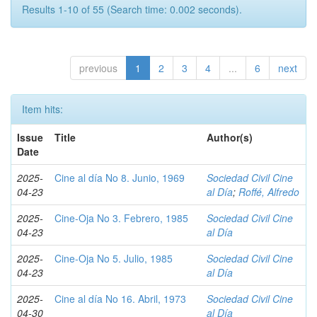
Results 1-10 of 55 (Search time: 0.002 seconds).
previous
1
2
3
4
...
6
next
Item hits:
Issue
Title
Author(s)
Date
2025-
Cine al día No 8. Junio, 1969
Sociedad Civil Cine
04-23
al Día
;
Roffé, Alfredo
2025-
Cine-Oja No 3. Febrero, 1985
Sociedad Civil Cine
04-23
al Día
2025-
Cine-Oja No 5. Julio, 1985
Sociedad Civil Cine
04-23
al Día
2025-
Cine al día No 16. Abril, 1973
Sociedad Civil Cine
04-30
al Día