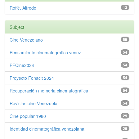
Roffé, Alfredo
13
Subject
Cine Venezolano
55
Pensamiento cinematográfico venez...
54
PFCine2024
54
Proyecto Fonacit 2024
54
Recuperación memoria cinematográfica
54
Revistas cine Venezuela
54
Cine popular 1980
29
Identidad cinematográfica venezolana
29