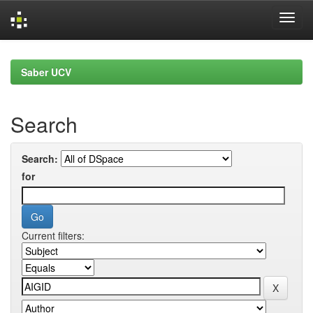
Skip
navigation
Saber UCV
Search
Search:
for
Current filters: