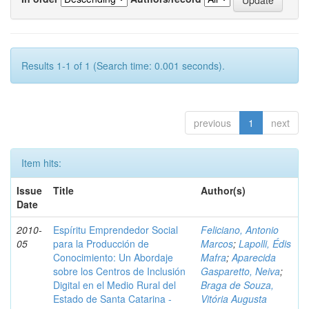
Results 1-1 of 1 (Search time: 0.001 seconds).
previous
1
next
Item hits:
Issue
Title
Author(s)
Date
2010-
Espíritu Emprendedor Social
Feliciano, Antonio
05
para la Producción de
Marcos
;
Lapolli, Édis
Conocimiento: Un Abordaje
Mafra
;
Aparecida
sobre los Centros de Inclusión
Gasparetto, Neiva
;
Digital en el Medio Rural del
Braga de Souza,
Estado de Santa Catarina -
Vitória Augusta