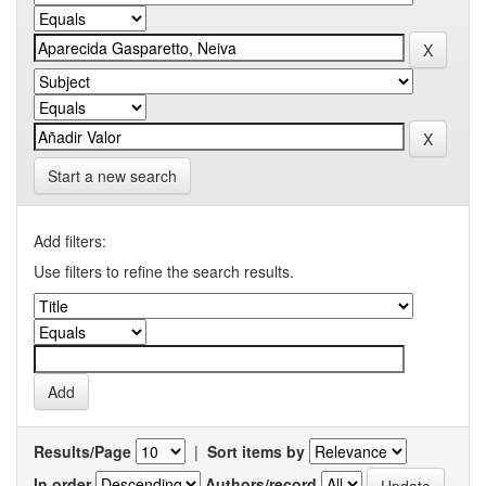
Start a new search
Add filters:
Use filters to refine the search results.
Results/Page
|
Sort items by
In order
Authors/record