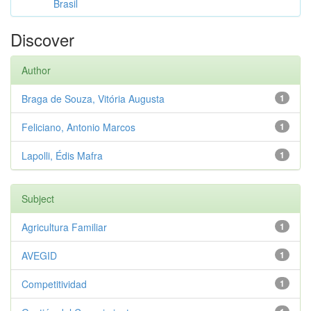
Brasil
Discover
Author
Braga de Souza, Vitória Augusta
1
Feliciano, Antonio Marcos
1
Lapolli, Édis Mafra
1
Subject
Agricultura Familiar
1
AVEGID
1
Competitividad
1