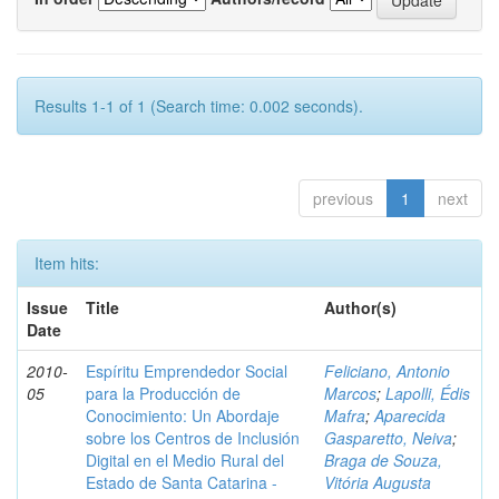
Results 1-1 of 1 (Search time: 0.002 seconds).
previous
1
next
Item hits:
Issue
Title
Author(s)
Date
2010-
Espíritu Emprendedor Social
Feliciano, Antonio
05
para la Producción de
Marcos
;
Lapolli, Édis
Conocimiento: Un Abordaje
Mafra
;
Aparecida
sobre los Centros de Inclusión
Gasparetto, Neiva
;
Digital en el Medio Rural del
Braga de Souza,
Estado de Santa Catarina -
Vitória Augusta