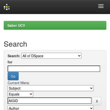
Skip
navigation
Saber UCV
Search
Search:
for
Current filters: