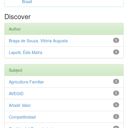
Brasil
Discover
Author
Braga de Souza, Vitória Augusta
1
Lapolli, Édis Mafra
1
Subject
Agricultura Familiar
1
AVEGID
1
Añadir Valor
1
Competitividad
1