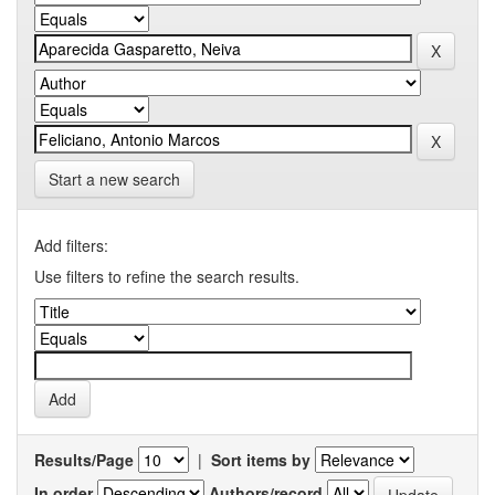
Start a new search
Add filters:
Use filters to refine the search results.
Results/Page
|
Sort items by
In order
Authors/record