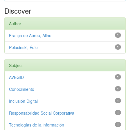
Discover
Author
França de Abreu, Aline
1
Polacinski, Édio
1
Subject
AVEGID
1
Conocimiento
1
Inclusión Digital
1
Responsabilidad Social Corporativa
1
Tecnologías de la información
1