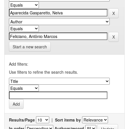
Start a new search
Add filters:
Use filters to refine the search results.
Results/Page
|
Sort items by
In order
Authors/record