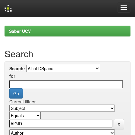
Skip
navigation
Saber UCV
Search
Search:
for
Current filters: